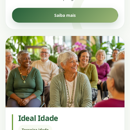
Saiba mais
Ideal Idade
Terceira idade