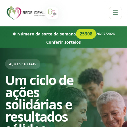
☰
25308
🍀 Número da sorte da semana
26/07/2026
Conferir sorteios
AÇÕES SOCIAIS
Um ciclo de
ações
solidárias e
resultados