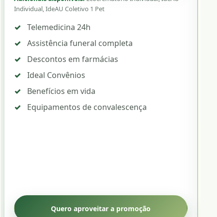
Individual, IdeAU Coletivo 1 Pet
Eco
Ext
Telemedicina 24h
Assistência funeral completa
Descontos em farmácias
Ideal Convênios
Benefícios em vida
Equipamentos de convalescença
Quero aproveitar a promoção