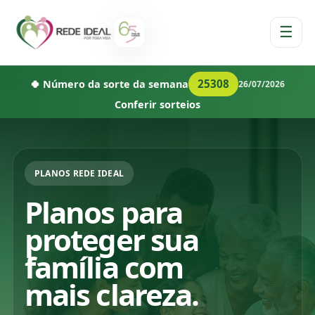
☰
25308
🍀 Número da sorte da semana
26/07/2026
Conferir sorteios
PLANOS REDE IDEAL
Planos para
proteger sua
família com
mais clareza.